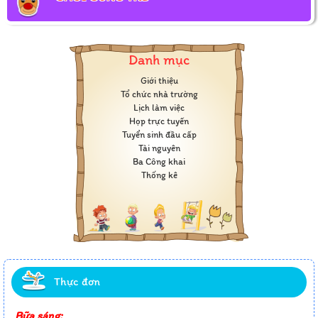
Danh mục
Giới thiệu
Tổ chức nhà trường
Lịch làm việc
Họp trực tuyến
Tuyển sinh đầu cấp
Tài nguyên
Ba Công khai
Thống kê
Thực đơn
Bữa sáng: