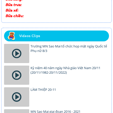
Bữa trưa:
Bữa xế:
Bữa chiều:
Videos Clips
Trường MN Sao Mai tổ chức họp mặt ngày Quốc tế
Phụ nữ 8/3
Kỷ niệm 40 năm ngày Nhà giáo Việt Nam 20/11
(20/11/1982-20/11/2022)
LÀM THIỆP 20-11
MN Sao Mai giai đoạn 2016 - 2021