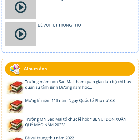
BÉ VUI TẾT TRUNG THU
Album ảnh
Trường mầm non Sao Mai tham quan giao lưu bộ chỉ huy
quân sự tỉnh Bình Dương năm học...
Mừng kỉ niệm 113 năm Ngày Quốc tế Phụ nữ 8.3
Trường MN Sao Mai tổ chức lễ hội: " BÉ VUI ĐÓN XUÂN
QUÝ MÃO NĂM 2023"
Bé vui trung thu năm 2022