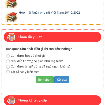
Họp mặt Ngày phụ nữ Việt Nam 20/10/2022
Thăm dò ý kiến
Bạn quan tâm nhất điều gì khi con đến trường?
Con được học và chơi gì?
"Khi đến trường cô giáo như mẹ hiền"
Con được ăn gì? uống gì? ngủ ngon không?
Tất cả các ý kiến trên
Thống kê truy cập