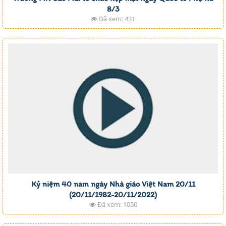
8/3
Đã xem: 431
Kỷ niệm 40 năm ngày Nhà giáo Việt Nam 20/11
(20/11/1982-20/11/2022)
Đã xem: 1050