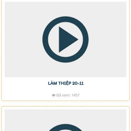
LÀM THIỆP 20-11
Đã xem: 1457