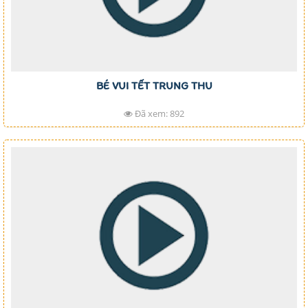
BÉ VUI TẾT TRUNG THU
Đã xem: 892