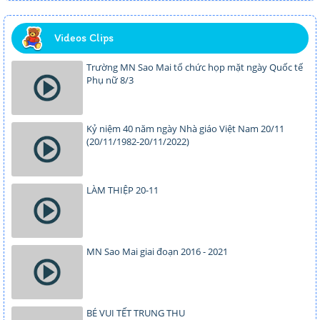
Videos Clips
Trường MN Sao Mai tổ chức họp mặt ngày Quốc tế
Phụ nữ 8/3
Kỷ niệm 40 năm ngày Nhà giáo Việt Nam 20/11
(20/11/1982-20/11/2022)
LÀM THIỆP 20-11
MN Sao Mai giai đoạn 2016 - 2021
BÉ VUI TẾT TRUNG THU