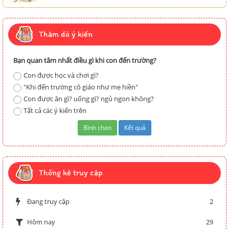
Thăm dò ý kiến
Bạn quan tâm nhất điều gì khi con đến trường?
Con được học và chơi gì?
"Khi đến trường cô giáo như mẹ hiền"
Con được ăn gì? uống gì? ngủ ngon không?
Tất cả các ý kiến trên
Thống kê truy cập
Đang truy cập
2
29
Hôm nay