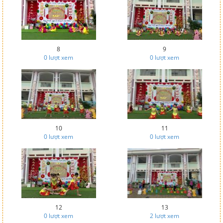
8
9
0
lượt xem
0
lượt xem
10
11
0
lượt xem
0
lượt xem
12
13
0
lượt xem
2
lượt xem