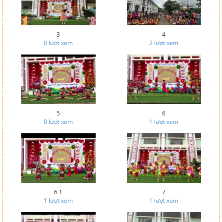
3
4
0
lượt xem
2
lượt xem
5
6
0
lượt xem
1
lượt xem
6 1
7
1
lượt xem
1
lượt xem