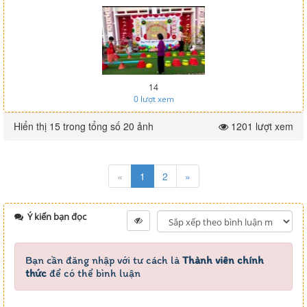
14
0
lượt xem
Hiển thị 15 trong tổng số 20 ảnh
1201 lượt xem
«
1
2
»
Ý kiến bạn đọc
Bạn cần đăng nhập với tư cách là
Thành viên chính
thức
để có thể bình luận