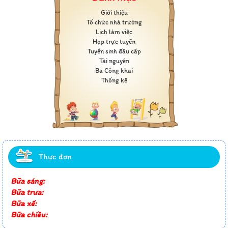
Giới thiệu
Tổ chức nhà trường
Lịch làm việc
Họp trực tuyến
Tuyển sinh đầu cấp
Tài nguyên
Ba Công khai
Thống kê
Thực đơn
Bữa sáng:
Bữa trưa:
Bữa xế:
Bữa chiều: