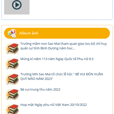
Album ảnh
Trường mầm non Sao Mai tham quan giao lưu bộ chỉ huy
quân sự tỉnh Bình Dương năm học...
Mừng kỉ niệm 113 năm Ngày Quốc tế Phụ nữ 8.3
Trường MN Sao Mai tổ chức lễ hội: " BÉ VUI ĐÓN XUÂN
QUÝ MÃO NĂM 2023"
Bé vui trung thu năm 2022
Họp mặt Ngày phụ nữ Việt Nam 20/10/2022