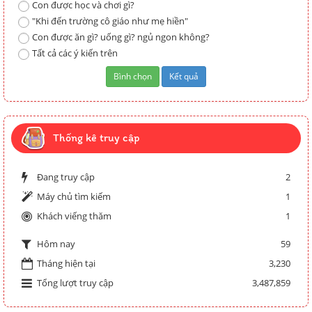
Con được học và chơi gì?
"Khi đến trường cô giáo như mẹ hiền"
Con được ăn gì? uống gì? ngủ ngon không?
Tất cả các ý kiến trên
Thống kê truy cập
Đang truy cập
2
Máy chủ tìm kiếm
1
Khách viếng thăm
1
59
Hôm nay
Tháng hiện tại
3,230
Tổng lượt truy cập
3,487,859