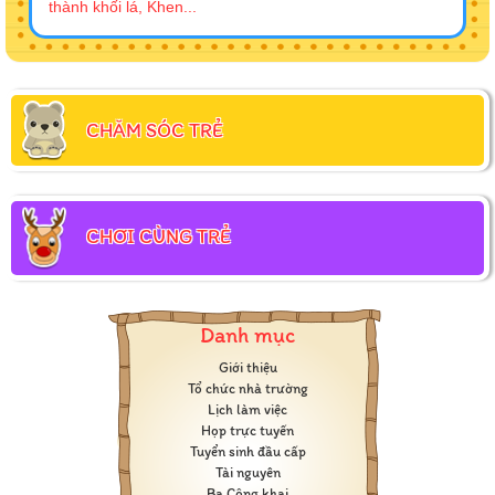
thành khối lá, Khen...
CHĂM SÓC TRẺ
CHƠI CÙNG TRẺ
Danh mục
Giới thiệu
Tổ chức nhà trường
Lịch làm việc
Họp trực tuyến
Tuyển sinh đầu cấp
Tài nguyên
Ba Công khai