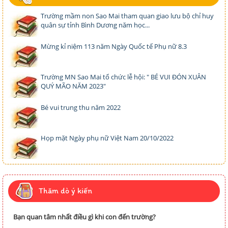
Trường mầm non Sao Mai tham quan giao lưu bộ chỉ huy
quân sự tỉnh Bình Dương năm học...
Mừng kỉ niệm 113 năm Ngày Quốc tế Phụ nữ 8.3
Trường MN Sao Mai tổ chức lễ hội: " BÉ VUI ĐÓN XUÂN
QUÝ MÃO NĂM 2023"
Bé vui trung thu năm 2022
Họp mặt Ngày phụ nữ Việt Nam 20/10/2022
Thăm dò ý kiến
Bạn quan tâm nhất điều gì khi con đến trường?