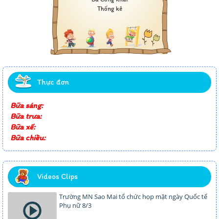
Thống kê
Thực đơn
Bữa sáng:
Bữa trưa:
Bữa xế:
Bữa chiều:
Videos Clips
Trường MN Sao Mai tổ chức họp mặt ngày Quốc tế
Phụ nữ 8/3