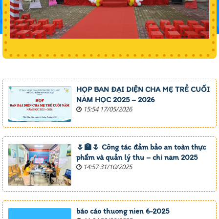
HỌP BAN ĐẠI DIỆN CHA MẸ TRẺ CUỐI
NĂM HỌC 2025 – 2026
15:54 17/05/2026
🌷🏫🌷 Công tác đảm bảo an toàn thực
phẩm và quản lý thu – chi năm 2025
14:57 31/10/2025
báo cáo thuong nien 6-2025