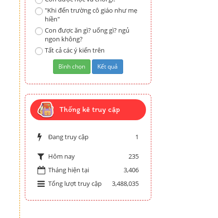
"Khi đến trường cô giáo như mẹ
hiền"
Con được ăn gì? uống gì? ngủ
ngon không?
Tất cả các ý kiến trên
Thống kê truy cập
Đang truy cập
1
235
Hôm nay
Tháng hiện tại
3,406
Tổng lượt truy cập
3,488,035