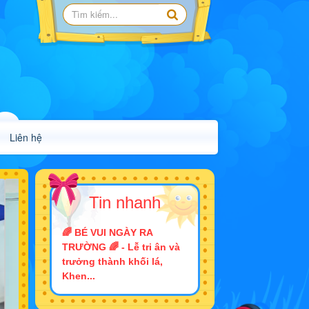
Liên hệ
Tin nhanh
🌈 BÉ VUI NGÀY RA
TRƯỜNG 🌈 - Lễ tri ân và
trưởng thành khối lá,
Khen...