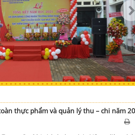
toàn thực phẩm và quản lý thu – chi năm 2