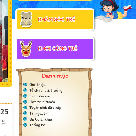
CHĂM SÓC TRẺ
CHƠI CÙNG TRẺ
Danh mục
Giới thiệu
Tổ chức nhà trường
Lịch làm việc
Họp trực tuyến
Tuyển sinh đầu cấp
025
Tài nguyên
Ba Công khai
Thống kê