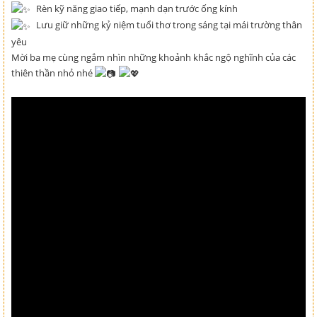
Rèn kỹ năng giao tiếp, mạnh dạn trước ống kính
Lưu giữ những kỷ niệm tuổi thơ trong sáng tại mái trường thân
yêu
Mời ba mẹ cùng ngắm nhìn những khoảnh khắc ngộ nghĩnh của các
thiên thần nhỏ nhé