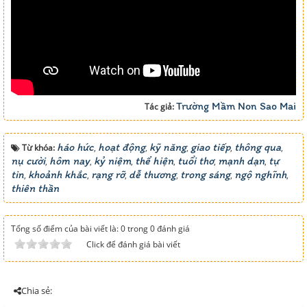
Trường Mầm Non Sao Mai
Tác giả:
háo hức
hoạt động
kỹ năng
giao tiếp
thông qua
Từ khóa:
,
,
,
,
,
nụ cười
hôm nay
kỷ niệm
thể hiện
tuổi thơ
mạnh dạn
tự
,
,
,
,
,
,
tin
khoảnh khắc
rạng rỡ
dễ thương
trong sáng
ngộ nghĩnh
,
,
,
,
,
,
thiên thần
Tổng số điểm của bài viết là: 0 trong 0 đánh giá
Click để đánh giá bài viết
Chia sẻ: