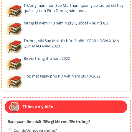
Trường mầm non Sao Mai tham quan giao lưu bộ chỉ huy
quân sự tỉnh Bình Dương năm học...
Mừng kỉ niệm 113 năm Ngày Quốc tế Phụ nữ 8.3
Trường MN Sao Mai tổ chức lễ hội: " BÉ VUI ĐÓN XUÂN
QUÝ MÃO NĂM 2023"
Bé vui trung thu năm 2022
Họp mặt Ngày phụ nữ Việt Nam 20/10/2022
Thăm dò ý kiến
Bạn quan tâm nhất điều gì khi con đến trường?
Con được học và chơi gì?