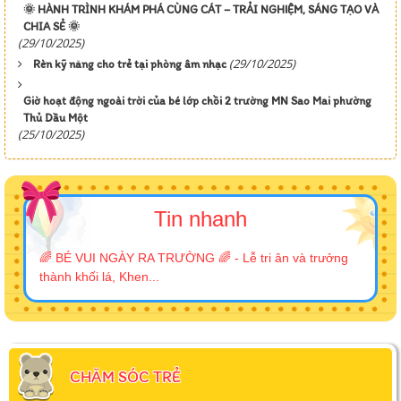
🌞 HÀNH TRÌNH KHÁM PHÁ CÙNG CÁT – TRẢI NGHIỆM, SÁNG TẠO VÀ
CHIA SẺ 🌞
(29/10/2025)
(29/10/2025)
Rèn kỹ năng cho trẻ tại phòng âm nhạc
Giờ hoạt động ngoài trời của bé lớp chồi 2 trường MN Sao Mai phường
Thủ Dầu Một
(25/10/2025)
Tin nhanh
🌈 BÉ VUI NGÀY RA TRƯỜNG 🌈 - Lễ tri ân và trưởng
thành khối lá, Khen...
CHĂM SÓC TRẺ