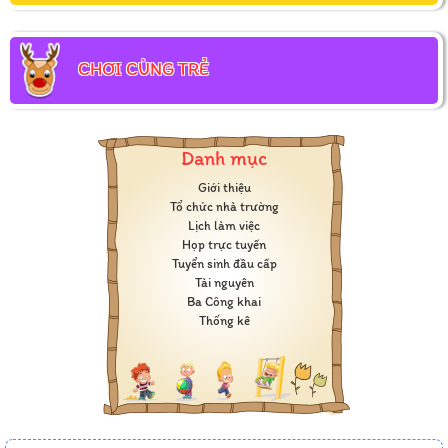
CHƠI CÙNG TRẺ
Danh mục
Giới thiệu
Tổ chức nhà trường
Lịch làm việc
Họp trực tuyến
Tuyển sinh đầu cấp
Tài nguyên
Ba Công khai
Thống kê