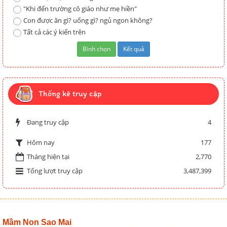
"Khi đến trường cô giáo như mẹ hiền"
Con được ăn gì? uống gì? ngủ ngon không?
Tất cả các ý kiến trên
Thống kê truy cập
Đang truy cập
4
177
Hôm nay
Tháng hiện tại
2,770
Tổng lượt truy cập
3,487,399
Mầm Non Sao Mai