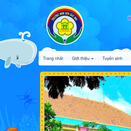
Ủ
Trang nhất
Giới thiệu
Tuyển sinh