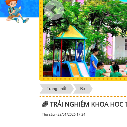
Trang nhất
Bé
🌈 TRẢI NGHIỆM KHOA HỌC T
Thứ sáu - 23/01/2026 17:24