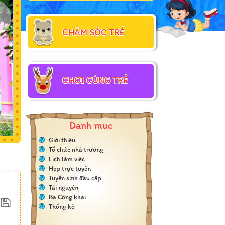
CHĂM SÓC TRẺ
CHƠI CÙNG TRẺ
Danh mục
Giới thiệu
Tổ chức nhà trường
Lịch làm việc
Họp trực tuyến
Tuyển sinh đầu cấp
Tài nguyên
Ba Công khai
Thống kê