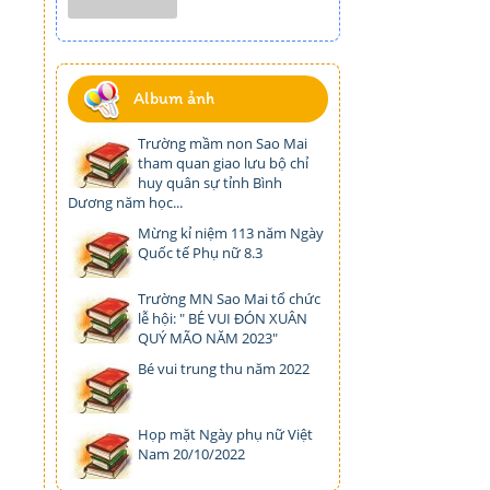
Album ảnh
Trường mầm non Sao Mai
tham quan giao lưu bộ chỉ
huy quân sự tỉnh Bình
Dương năm học...
Mừng kỉ niệm 113 năm Ngày
Quốc tế Phụ nữ 8.3
Trường MN Sao Mai tổ chức
lễ hội: " BÉ VUI ĐÓN XUÂN
QUÝ MÃO NĂM 2023"
Bé vui trung thu năm 2022
Họp mặt Ngày phụ nữ Việt
Nam 20/10/2022