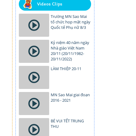
Videos Clips
Trường MN Sao Mai
tổ chức họp mặt ngày
Quốc tế Phụ nữ 8/3
Kỷ niệm 40 năm ngày
Nhà giáo Việt Nam
20/11 (20/11/1982-
20/11/2022)
LÀM THIỆP 20-11
MN Sao Mai giai đoạn
2016 - 2021
BÉ VUI TẾT TRUNG
THU