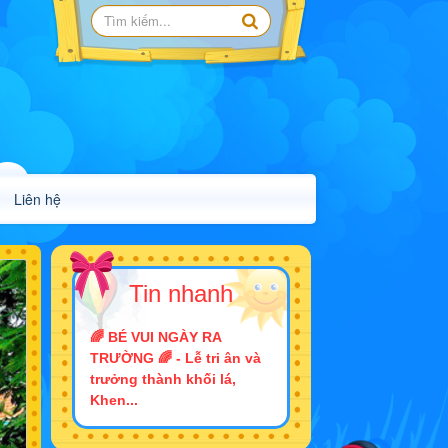
Liên hệ
Tin nhanh
🌈 BÉ VUI NGÀY RA
TRƯỜNG 🌈 - Lễ tri ân và
trưởng thành khối lá,
Khen...