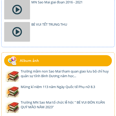
MN Sao Mai giai đoạn 2016 - 2021
BÉ VUI TẾT TRUNG THU
Album ảnh
Trường mầm non Sao Mai tham quan giao lưu bộ chỉ huy
quân sự tỉnh Bình Dương năm học...
Mừng kỉ niệm 113 năm Ngày Quốc tế Phụ nữ 8.3
Trường MN Sao Mai tổ chức lễ hội: " BÉ VUI ĐÓN XUÂN
QUÝ MÃO NĂM 2023"