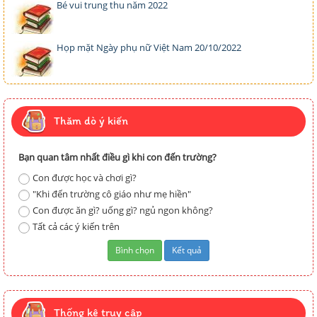
Bé vui trung thu năm 2022
Họp mặt Ngày phụ nữ Việt Nam 20/10/2022
Thăm dò ý kiến
Bạn quan tâm nhất điều gì khi con đến trường?
Con được học và chơi gì?
"Khi đến trường cô giáo như mẹ hiền"
Con được ăn gì? uống gì? ngủ ngon không?
Tất cả các ý kiến trên
Thống kê truy cập