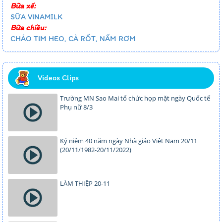
Bữa xế:
SỮA VINAMILK
Bữa chiều:
CHÁO TIM HEO, CÀ RỐT, NẤM RƠM
Videos Clips
Trường MN Sao Mai tổ chức họp mặt ngày Quốc tế
Phụ nữ 8/3
Kỷ niệm 40 năm ngày Nhà giáo Việt Nam 20/11
(20/11/1982-20/11/2022)
LÀM THIỆP 20-11