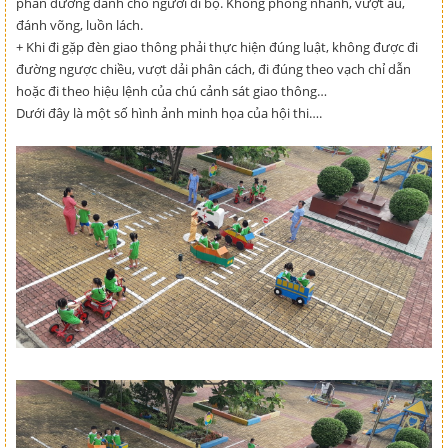
phần đường dành cho người đi bộ. Không phóng nhanh, vượt ẩu,
đánh võng, luồn lách.
+ Khi đi gặp đèn giao thông phải thực hiện đúng luật, không được đi
đường ngược chiều, vượt dải phân cách, đi đúng theo vạch chỉ dẫn
hoặc đi theo hiệu lệnh của chú cảnh sát giao thông…
Dưới đây là một số hình ảnh minh họa của hội thi….