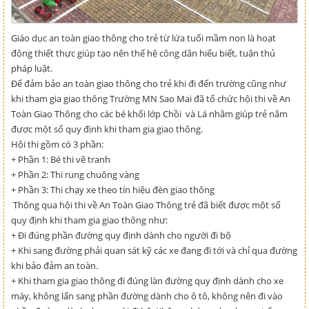
Giáo dục an toàn giao thông cho trẻ từ lứa tuổi mầm non là hoạt
động thiết thực giúp tạo nên thế hệ công dân hiểu biết, tuân thủ
pháp luật.
Để đảm bảo an toàn giao thông cho trẻ khi đi đến trường cũng như
khi tham gia giao thông Trường MN Sao Mai đã tổ chức hội thi về An
Toàn Giao Thông cho các bé khối lớp Chồi và Lá nhằm giúp trẻ nắm
được một số quy định khi tham gia giao thông.
Hội thi gồm có 3 phần:
+ Phần 1: Bé thi vẽ tranh
+ Phần 2: Thi rung chuông vàng
+ Phần 3: Thi chạy xe theo tín hiệu đèn giao thông
Thông qua hội thi về An Toàn Giao Thông trẻ đã biết được một số
quy định khi tham gia giao thông như:
+ Đi đúng phần đường quy định dành cho người đi bộ
+ Khi sang đường phải quan sát kỹ các xe đang đi tới và chỉ qua đường
khi bảo đảm an toàn.
+ Khi tham gia giao thông đi đúng làn đường quy định dành cho xe
máy, không lấn sang phần đường dành cho ô tô, không nên đi vào