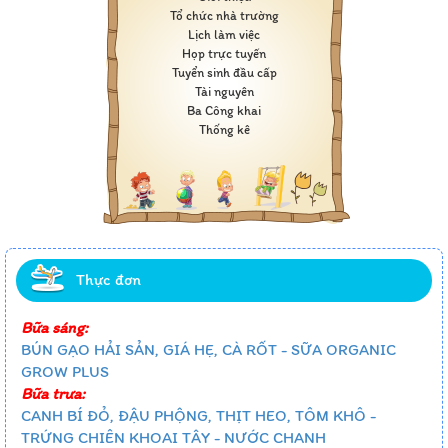
Tổ chức nhà trường
Lịch làm việc
Họp trực tuyến
Tuyển sinh đầu cấp
Tài nguyên
Ba Công khai
Thống kê
Thực đơn
Bữa sáng:
BÚN GẠO HẢI SẢN, GIÁ HẸ, CÀ RỐT - SỮA ORGANIC
GROW PLUS
Bữa trưa:
CANH BÍ ĐỎ, ĐẬU PHỘNG, THỊT HEO, TÔM KHÔ -
TRỨNG CHIÊN KHOAI TÂY - NƯỚC CHANH