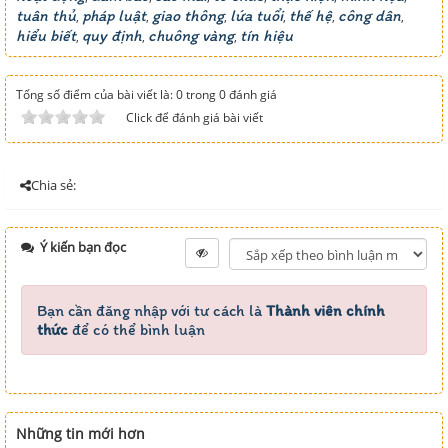
tuân thủ
pháp luật
giao thông
lứa tuổi
thế hệ
công dân
,
,
,
,
,
,
hiểu biết
quy định
chuông vàng
tín hiệu
,
,
,
Tổng số điểm của bài viết là: 0 trong 0 đánh giá
Click để đánh giá bài viết
Chia sẻ:
Ý kiến bạn đọc
Bạn cần đăng nhập với tư cách là
Thành viên chính
thức
để có thể bình luận
Những tin mới hơn