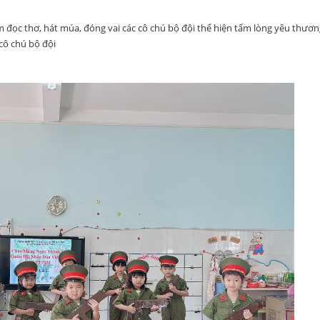
đọc thơ, hát múa, đóng vai các cô chú bộ đội thể hiện tấm lòng yêu thươn
 cô chú bộ đội