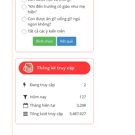
"Khi đến trường cô giáo như mẹ
hiền"
Con được ăn gì? uống gì? ngủ
ngon không?
Tất cả các ý kiến trên
Thống kê truy cập
Đang truy cập
2
127
Hôm nay
Tháng hiện tại
3,298
Tổng lượt truy cập
3,487,927