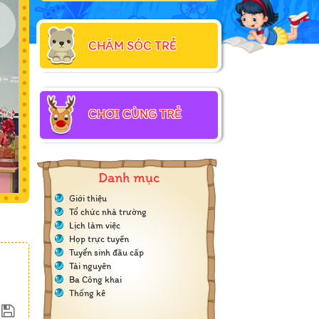
CHĂM SÓC TRẺ
CHƠI CÙNG TRẺ
Danh mục
Giới thiệu
Tổ chức nhà trường
Lịch làm việc
Họp trực tuyến
Tuyển sinh đầu cấp
Tài nguyên
Ba Công khai
Thống kê