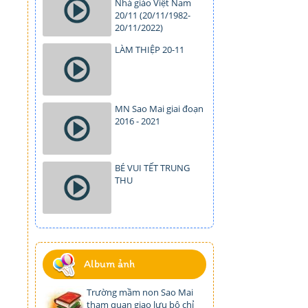
Nhà giáo Việt Nam
20/11 (20/11/1982-
20/11/2022)
LÀM THIỆP 20-11
MN Sao Mai giai đoạn
2016 - 2021
BÉ VUI TẾT TRUNG
THU
Album ảnh
Trường mầm non Sao Mai
tham quan giao lưu bộ chỉ