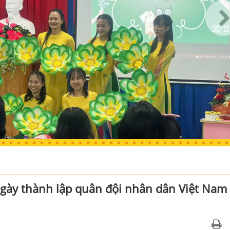
ày thành lập quân đội nhân dân Việt Nam