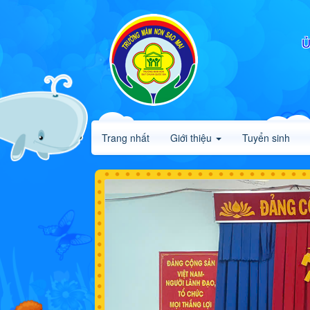
Ủ
Trang nhất
Giới thiệu
Tuyển sinh