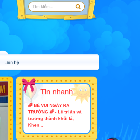
Liên hệ
Tin nhanh
🌈 BÉ VUI NGÀY RA
TRƯỜNG 🌈 - Lễ tri ân và
trưởng thành khối lá,
Khen...