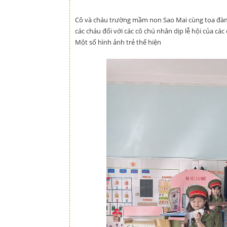
Cô và cháu trường mầm non Sao Mai cùng tọa đàm 
các cháu đối với các cô chú nhân dịp lễ hội của các
Một số hình ảnh trẻ thể hiện