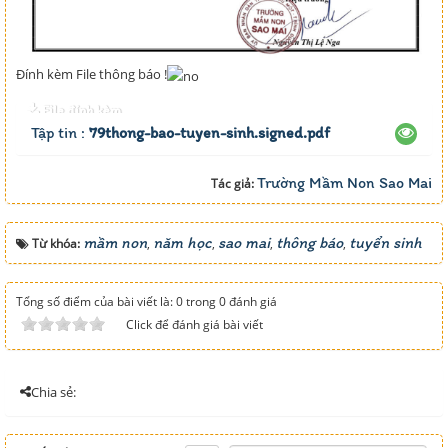
Đính kèm File thông báo !
File đính kèm
Tập tin :
79thong-bao-tuyen-sinh.signed.pdf
Trường Mầm Non Sao Mai
Tác giả:
mầm non
năm học
sao mai
thông báo
tuyển sinh
Từ khóa:
,
,
,
,
Tổng số điểm của bài viết là: 0 trong 0 đánh giá
Click để đánh giá bài viết
Chia sẻ: