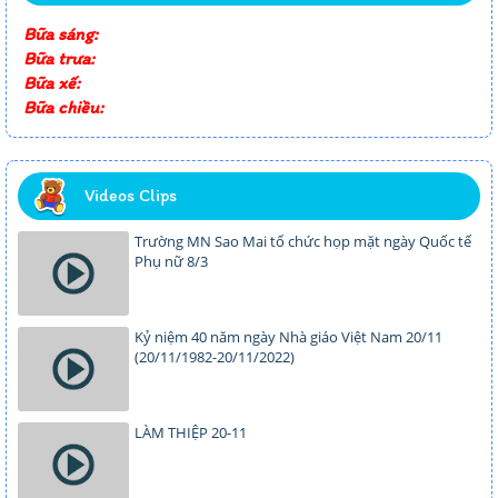
Bữa sáng:
Bữa trưa:
Bữa xế:
Bữa chiều:
Videos Clips
Trường MN Sao Mai tổ chức họp mặt ngày Quốc tế
Phụ nữ 8/3
Kỷ niệm 40 năm ngày Nhà giáo Việt Nam 20/11
(20/11/1982-20/11/2022)
LÀM THIỆP 20-11