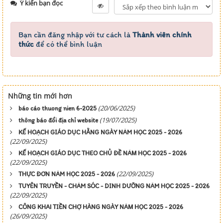
Ý kiến bạn đọc
Bạn cần đăng nhập với tư cách là
Thành viên chính
thức
để có thể bình luận
Những tin mới hơn
(20/06/2025)
báo cáo thuong nien 6-2025
(19/07/2025)
thông báo đổi địa chỉ website
KẾ HOẠCH GIÁO DỤC HẰNG NGÀY NĂM HỌC 2025 - 2026
(22/09/2025)
KẾ HOẠCH GIÁO DỤC THEO CHỦ ĐỀ NĂM HỌC 2025 - 2026
(22/09/2025)
(22/09/2025)
THỰC ĐƠN NĂM HỌC 2025 - 2026
TUYÊN TRUYỀN - CHĂM SÓC - DINH DƯỠNG NĂM HỌC 2025 - 2026
(22/09/2025)
CÔNG KHAI TIỀN CHỢ HÀNG NGÀY NĂM HỌC 2025 - 2026
(26/09/2025)