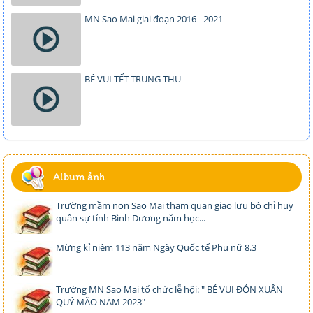
MN Sao Mai giai đoạn 2016 - 2021
BÉ VUI TẾT TRUNG THU
Album ảnh
Trường mầm non Sao Mai tham quan giao lưu bộ chỉ huy
quân sự tỉnh Bình Dương năm học...
Mừng kỉ niệm 113 năm Ngày Quốc tế Phụ nữ 8.3
Trường MN Sao Mai tổ chức lễ hội: " BÉ VUI ĐÓN XUÂN
QUÝ MÃO NĂM 2023"