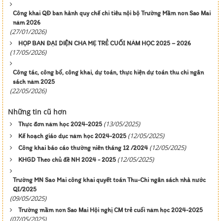
Công khai QĐ ban hành quy chế chi tiêu nội bộ Trường Mầm non Sao Mai
năm 2026
(27/01/2026)
HỌP BAN ĐẠI DIỆN CHA MẸ TRẺ CUỐI NĂM HỌC 2025 – 2026
(17/05/2026)
Công tác, công bố, công khai, dự toán, thực hiện dự toán thu chi ngân
sách năm 2025
(22/05/2026)
Những tin cũ hơn
(13/05/2025)
Thực đơn năm học 2024-2025
(12/05/2025)
Kế hoạch giáo dục năm học 2024-2025
(12/05/2025)
Công khai báo cáo thường niên tháng 12 /2024
(12/05/2025)
KHGD Theo chủ đề NH 2024 - 2025
Trường MN Sao Mai công khai quyết toán Thu-Chi ngân sách nhà nước
QI/2025
(09/05/2025)
Trường mầm non Sao Mai Hội nghị CM trẻ cuối năm học 2024-2025
(07/05/2025)