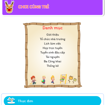
CHƠI CÙNG TRẺ
Danh mục
Giới thiệu
Tổ chức nhà trường
Lịch làm việc
Họp trực tuyến
Tuyển sinh đầu cấp
Tài nguyên
Ba Công khai
Thống kê
Thực đơn