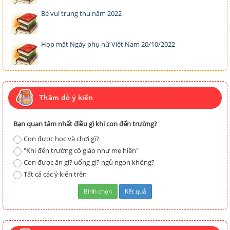
Bé vui trung thu năm 2022
Họp mặt Ngày phụ nữ Việt Nam 20/10/2022
Thăm dò ý kiến
Bạn quan tâm nhất điều gì khi con đến trường?
Con được học và chơi gì?
"Khi đến trường cô giáo như mẹ hiền"
Con được ăn gì? uống gì? ngủ ngon không?
Tất cả các ý kiến trên