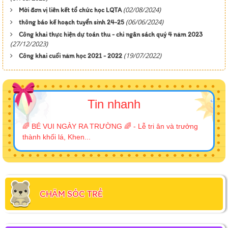
(02/08/2024)
Mời đơn vị liên kết tổ chức học LQTA
(06/06/2024)
thông báo kế hoạch tuyển sinh 24-25
Công khai thực hiện dự toán thu - chi ngân sách quý 4 năm 2023
(27/12/2023)
(19/07/2022)
Công khai cuối năm học 2021 - 2022
Tin nhanh
🌈 BÉ VUI NGÀY RA TRƯỜNG 🌈 - Lễ tri ân và trưởng
thành khối lá, Khen...
CHĂM SÓC TRẺ