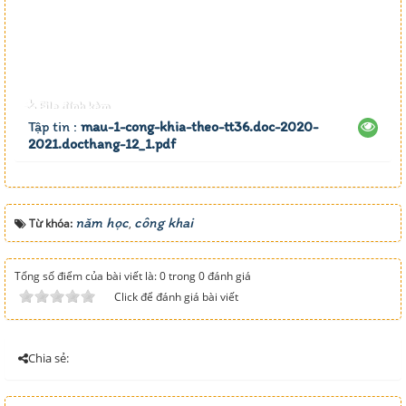
File đính kèm
Tập tin :
mau-1-cong-khia-theo-tt36.doc-2020-
2021.docthang-12_1.pdf
năm học
công khai
Từ khóa:
,
Tổng số điểm của bài viết là: 0 trong 0 đánh giá
Click để đánh giá bài viết
Chia sẻ: