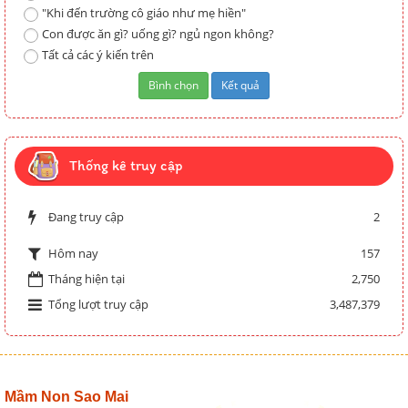
"Khi đến trường cô giáo như mẹ hiền"
Con được ăn gì? uống gì? ngủ ngon không?
Tất cả các ý kiến trên
Thống kê truy cập
Đang truy cập
2
157
Hôm nay
Tháng hiện tại
2,750
Tổng lượt truy cập
3,487,379
Mầm Non Sao Mai