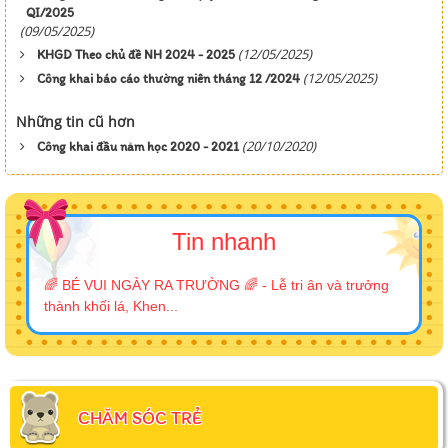
QI/2025
(09/05/2025)
(12/05/2025)
KHGD Theo chủ đề NH 2024 - 2025
(12/05/2025)
Công khai báo cáo thường niên tháng 12 /2024
Những tin cũ hơn
(20/10/2020)
Công khai đầu năm học 2020 - 2021
Tin nhanh
🌈 BÉ VUI NGÀY RA TRƯỜNG 🌈 - Lễ tri ân và trưởng
thành khối lá, Khen...
CHĂM SÓC TRẺ