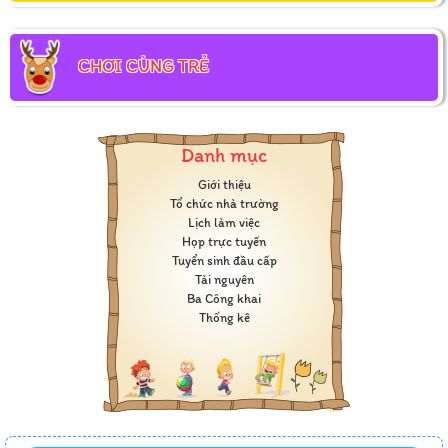
CHƠI CÙNG TRẺ
Danh mục
Giới thiệu
Tổ chức nhà trường
Lịch làm việc
Họp trực tuyến
Tuyển sinh đầu cấp
Tài nguyên
Ba Công khai
Thống kê