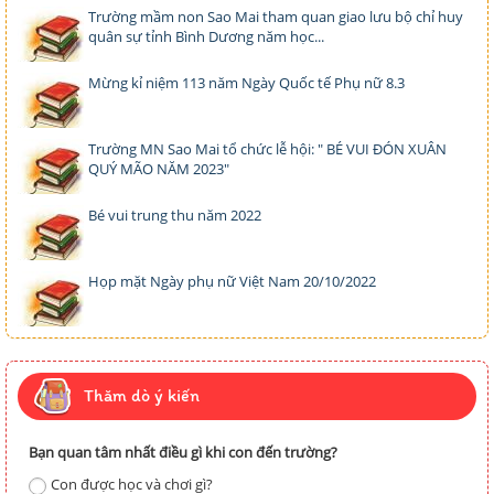
Trường mầm non Sao Mai tham quan giao lưu bộ chỉ huy
quân sự tỉnh Bình Dương năm học...
Mừng kỉ niệm 113 năm Ngày Quốc tế Phụ nữ 8.3
Trường MN Sao Mai tổ chức lễ hội: " BÉ VUI ĐÓN XUÂN
QUÝ MÃO NĂM 2023"
Bé vui trung thu năm 2022
Họp mặt Ngày phụ nữ Việt Nam 20/10/2022
Thăm dò ý kiến
Bạn quan tâm nhất điều gì khi con đến trường?
Con được học và chơi gì?