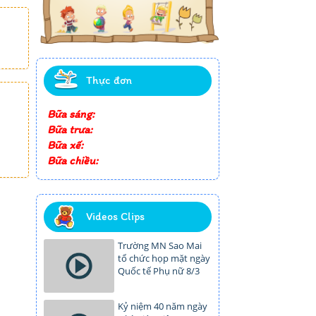
Thực đơn
Bữa sáng:
Bữa trưa:
Bữa xế:
Bữa chiều:
Videos Clips
Trường MN Sao Mai
tổ chức họp mặt ngày
Quốc tế Phụ nữ 8/3
Kỷ niệm 40 năm ngày