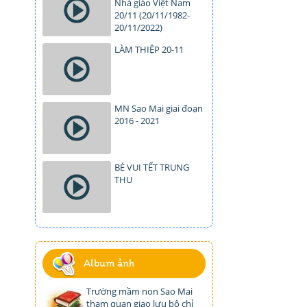
Nhà giáo Việt Nam
20/11 (20/11/1982-
20/11/2022)
LÀM THIỆP 20-11
MN Sao Mai giai đoạn
2016 - 2021
BÉ VUI TẾT TRUNG
THU
Album ảnh
Trường mầm non Sao Mai
tham quan giao lưu bộ chỉ