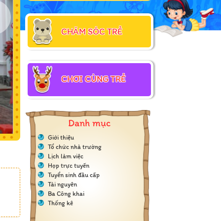
CHĂM SÓC TRẺ
CHƠI CÙNG TRẺ
Danh mục
Giới thiệu
Tổ chức nhà trường
Lịch làm việc
Họp trực tuyến
Tuyển sinh đầu cấp
Tài nguyên
Ba Công khai
Thống kê