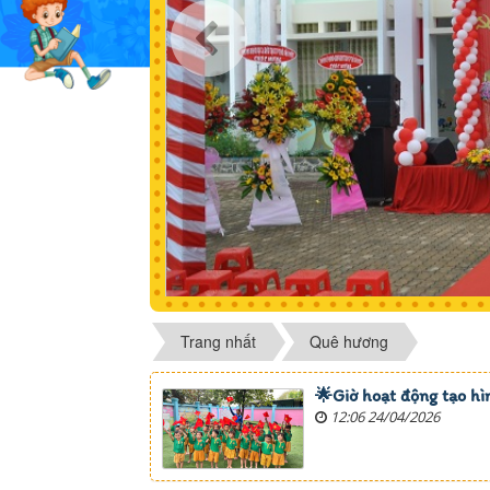
Trang nhất
Quê hương
🌟Giờ hoạt động tạo hì
12:06 24/04/2026