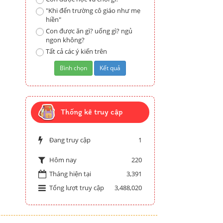
"Khi đến trường cô giáo như mẹ
hiền"
Con được ăn gì? uống gì? ngủ
ngon không?
Tất cả các ý kiến trên
Thống kê truy cập
Đang truy cập
1
220
Hôm nay
Tháng hiện tại
3,391
Tổng lượt truy cập
3,488,020