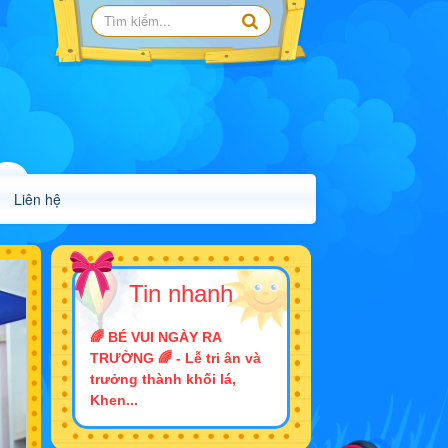
Liên hệ
Tin nhanh
🌈 BÉ VUI NGÀY RA
TRƯỜNG 🌈 - Lễ tri ân và
trưởng thành khối lá,
Khen...