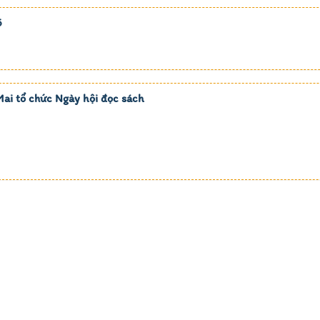
5
i tổ chức Ngày hội đọc sách