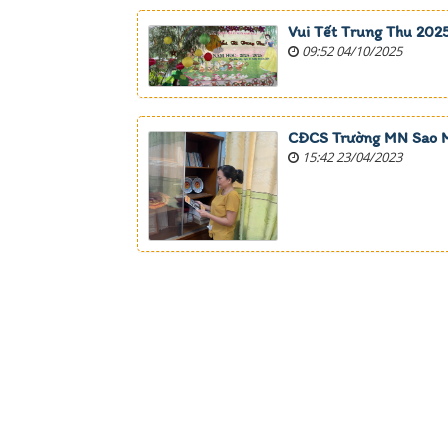
Vui Tết Trung Thu 202
09:52 04/10/2025
CĐCS Trường MN Sao Ma
15:42 23/04/2023