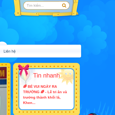
Liên hệ
Tin nhanh
🌈 BÉ VUI NGÀY RA
TRƯỜNG 🌈 - Lễ tri ân và
trưởng thành khối lá,
Khen...