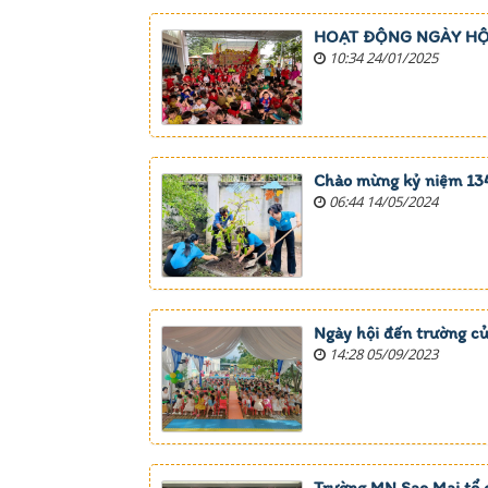
HOẠT ĐỘNG NGÀY HỘI
10:34 24/01/2025
Chào mừng kỷ niệm 134
06:44 14/05/2024
Ngày hội đến trường c
14:28 05/09/2023
Trường MN Sao Mai tổ