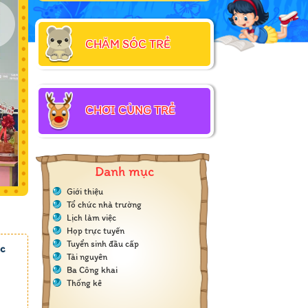
CHĂM SÓC TRẺ
CHƠI CÙNG TRẺ
Danh mục
Giới thiệu
Tổ chức nhà trường
Lịch làm việc
Họp trực tuyến
Tuyển sinh đầu cấp
ọc
Tài nguyên
Ba Công khai
Thống kê