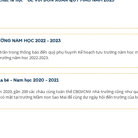
ỜNG NĂM HỌC 2022 - 2023
rân trọng thông báo đến quý phụ huynh Kế hoạch tựu trường năm học m
 trường năm học 2022-2023.
ủa bé - Năm học 2020 - 2021
m 2020, gần 200 các cháu cùng toàn thể CBGVCNV nhà trường cũng như qu
 có mặt tại trường Mầm non Sao Mai để cùng dự ngày hội đến trường của b