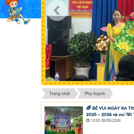
Trang nhất
Phụ huynh
🌈 BÉ VUI NGÀY RA TRƯ
2025 – 2026 và vui Tết 
13:55 30/05/2026