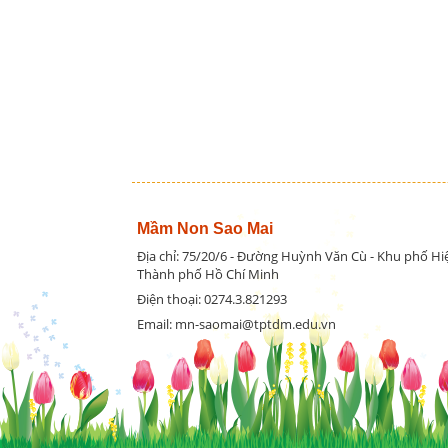
Mầm Non Sao Mai
Địa chỉ: 75/20/6 - Đường Huỳnh Văn Cù - Khu phố H
Thành phố Hồ Chí Minh
Điện thoại: 0274.3.821293
Email: mn-saomai@tptdm.edu.vn