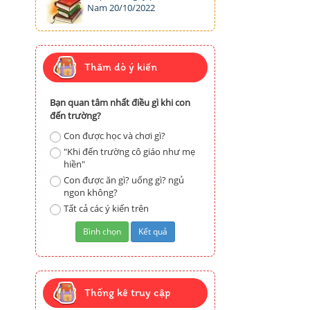
Nam 20/10/2022
Thăm dò ý kiến
Bạn quan tâm nhất điều gì khi con
đến trường?
Con được học và chơi gì?
"Khi đến trường cô giáo như mẹ
hiền"
Con được ăn gì? uống gì? ngủ
ngon không?
Tất cả các ý kiến trên
Thống kê truy cập