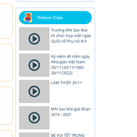
Videos Clips
Trường MN Sao Mai
tổ chức họp mặt ngày
Quốc tế Phụ nữ 8/3
Kỷ niệm 40 năm ngày
Nhà giáo Việt Nam
20/11 (20/11/1982-
20/11/2022)
LÀM THIỆP 20-11
MN Sao Mai giai đoạn
2016 - 2021
BÉ VUI TẾT TRUNG