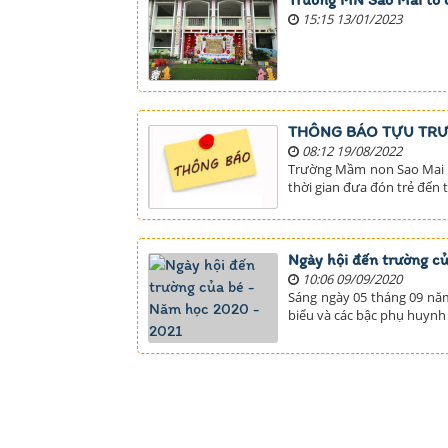
15:15 13/01/2023
THÔNG BÁO TỰU TRƯ
08:12 19/08/2022
Trường Mầm non Sao Mai t
thời gian đưa đón trẻ đến
Ngày hội đến trường c
10:06 09/09/2020
Sáng ngày 05 tháng 09 nă
biểu và các bậc phụ huynh