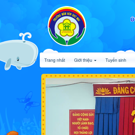
Ủ
Trang nhất
Giới thiệu
Tuyển sinh