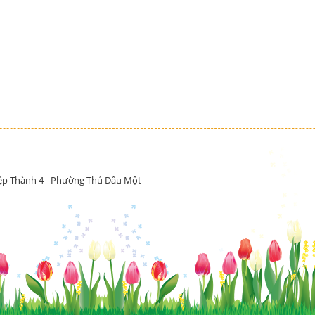
iệp Thành 4 - Phường Thủ Dầu Một -