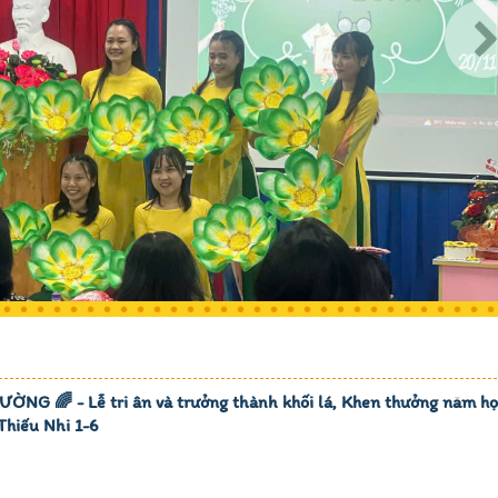
ỜNG 🌈 - Lễ tri ân và trưởng thành khối lá, Khen thưởng năm h
Thiếu Nhi 1-6