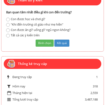
Thăm dò ý kiến
Bạn quan tâm nhất điều gì khi con đến trường?
Con được học và chơi gì?
"Khi đến trường cô giáo như mẹ hiền"
Con được ăn gì? uống gì? ngủ ngon không?
Tất cả các ý kiến trên
Thống kê truy cập
Đang truy cập
1
318
Hôm nay
Tháng hiện tại
2,559
Tổng lượt truy cập
3,487,188