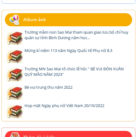
Album ảnh
Trường mầm non Sao Mai tham quan giao lưu bộ chỉ huy
quân sự tỉnh Bình Dương năm học...
Mừng kỉ niệm 113 năm Ngày Quốc tế Phụ nữ 8.3
Trường MN Sao Mai tổ chức lễ hội: " BÉ VUI ĐÓN XUÂN
QUÝ MÃO NĂM 2023"
Bé vui trung thu năm 2022
Họp mặt Ngày phụ nữ Việt Nam 20/10/2022