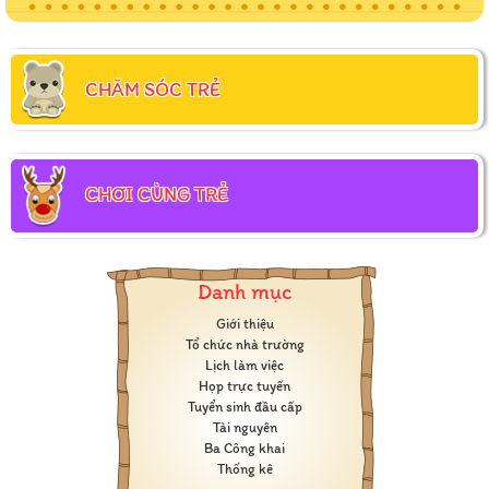
CHĂM SÓC TRẺ
CHƠI CÙNG TRẺ
Danh mục
Giới thiệu
Tổ chức nhà trường
Lịch làm việc
Họp trực tuyến
Tuyển sinh đầu cấp
Tài nguyên
Ba Công khai
Thống kê