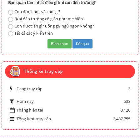
Bạn quan tâm nhất điều gì khi con đến trường?
Con được học và chơi gì?
"Khi đến trường cô giáo như mẹ hiền"
Con được ăn gì? uống gì? ngủ ngon không?
Tất cả các ý kiến trên
Thống kê truy cập
Đang truy cập
3
533
Hôm nay
Tháng hiện tại
3,126
Tổng lượt truy cập
3,487,755