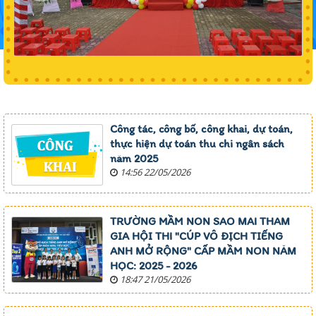
Công tác, công bố, công khai, dự toán,
thực hiện dự toán thu chi ngân sách
năm 2025
14:56 22/05/2026
TRƯỜNG MẦM NON SAO MAI THAM
GIA HỘI THI "CÚP VÔ ĐỊCH TIẾNG
ANH MỞ RỘNG" CẤP MẦM NON NĂM
HỌC: 2025 - 2026
18:47 21/05/2026