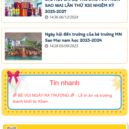
SAO MAI LẦN THỨ XIII NHIỆM KỲ
2025-2027
14:36 06/12/2024
Ngày hội đến trường của bé trường MN
Sao Mai năm học 2023-2024
14:28 05/09/2023
Tin nhanh
🌈 BÉ VUI NGÀY RA TRƯỜNG 🌈 - Lễ tri ân và trưởng
thành khối lá, Khen...