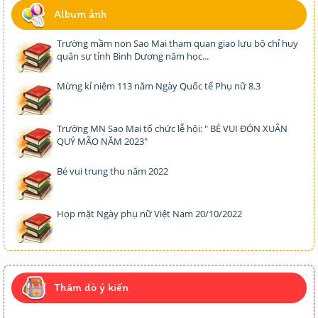
Album ảnh
Trường mầm non Sao Mai tham quan giao lưu bộ chỉ huy
quân sự tỉnh Bình Dương năm học...
Mừng kỉ niệm 113 năm Ngày Quốc tế Phụ nữ 8.3
Trường MN Sao Mai tổ chức lễ hội: " BÉ VUI ĐÓN XUÂN
QUÝ MÃO NĂM 2023"
Bé vui trung thu năm 2022
Họp mặt Ngày phụ nữ Việt Nam 20/10/2022
Thăm dò ý kiến