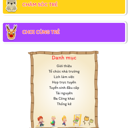
CHĂM SÓC TRẺ
CHƠI CÙNG TRẺ
Danh mục
Giới thiệu
Tổ chức nhà trường
Lịch làm việc
Họp trực tuyến
Tuyển sinh đầu cấp
Tài nguyên
Ba Công khai
Thống kê