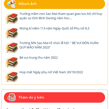
Album ảnh
Trường mầm non Sao Mai tham quan giao lưu bộ chỉ huy
quân sự tỉnh Bình Dương năm học...
Mừng kỉ niệm 113 năm Ngày Quốc tế Phụ nữ 8.3
Trường MN Sao Mai tổ chức lễ hội: " BÉ VUI ĐÓN XUÂN
QUÝ MÃO NĂM 2023"
Bé vui trung thu năm 2022
Họp mặt Ngày phụ nữ Việt Nam 20/10/2022
Thăm dò ý kiến