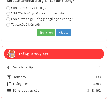
Bạn quan tâm nhất điều gì khi con đến trường?
Con được học và chơi gì?
"Khi đến trường cô giáo như mẹ hiền"
Con được ăn gì? uống gì? ngủ ngon không?
Tất cả các ý kiến trên
Thống kê truy cập
Đang truy cập
1
133
Hôm nay
Tháng hiện tại
3,563
Tổng lượt truy cập
3,488,192