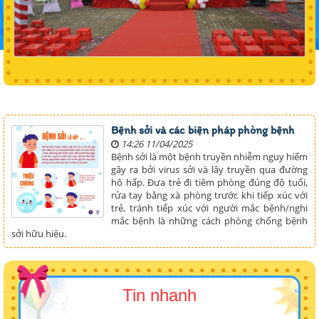
Bệnh sởi và các biện pháp phòng bệnh
14:26 11/04/2025
Bệnh sởi là một bệnh truyền nhiễm nguy hiểm
gây ra bởi virus sởi và lây truyền qua đường
hô hấp. Đưa trẻ đi tiêm phòng đúng độ tuổi,
rửa tay bằng xà phòng trước khi tiếp xúc với
trẻ, tránh tiếp xúc với người mắc bệnh/nghi
mắc bệnh là những cách phòng chống bệnh
sởi hữu hiệu.
Tin nhanh