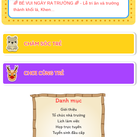
🌈 BÉ VUI NGÀY RA TRƯỜNG 🌈 - Lễ tri ân và trưởng
thành khối lá, Khen...
CHĂM SÓC TRẺ
CHƠI CÙNG TRẺ
Danh mục
Giới thiệu
Tổ chức nhà trường
Lịch làm việc
Họp trực tuyến
Tuyển sinh đầu cấp