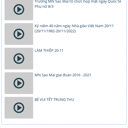
Trường MN Sao Mai tổ chức họp mặt ngày Quốc tế
Phụ nữ 8/3
Kỷ niệm 40 năm ngày Nhà giáo Việt Nam 20/11
(20/11/1982-20/11/2022)
LÀM THIỆP 20-11
MN Sao Mai giai đoạn 2016 - 2021
BÉ VUI TẾT TRUNG THU