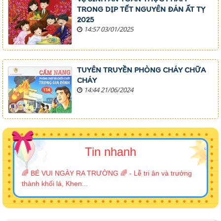
TRONG DỊP TẾT NGUYÊN ĐÁN ẤT TỴ
2025
14:57 03/01/2025
TUYÊN TRUYỀN PHÒNG CHÁY CHỮA
CHÁY
14:44 21/06/2024
Tin nhanh
🌈 BÉ VUI NGÀY RA TRƯỜNG 🌈 - Lễ tri ân và trưởng
thành khối lá, Khen...