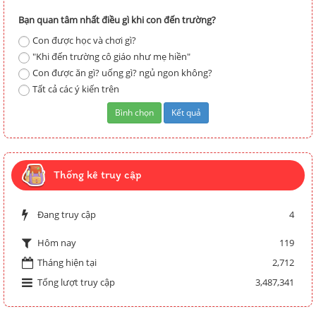
Bạn quan tâm nhất điều gì khi con đến trường?
Con được học và chơi gì?
"Khi đến trường cô giáo như mẹ hiền"
Con được ăn gì? uống gì? ngủ ngon không?
Tất cả các ý kiến trên
Thống kê truy cập
Đang truy cập
4
119
Hôm nay
Tháng hiện tại
2,712
Tổng lượt truy cập
3,487,341