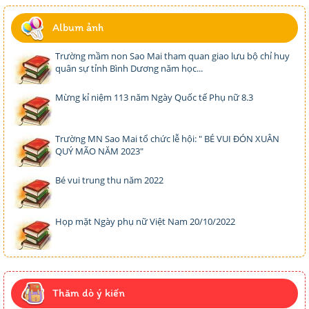
Album ảnh
Trường mầm non Sao Mai tham quan giao lưu bộ chỉ huy
quân sự tỉnh Bình Dương năm học...
Mừng kỉ niệm 113 năm Ngày Quốc tế Phụ nữ 8.3
Trường MN Sao Mai tổ chức lễ hội: " BÉ VUI ĐÓN XUÂN
QUÝ MÃO NĂM 2023"
Bé vui trung thu năm 2022
Họp mặt Ngày phụ nữ Việt Nam 20/10/2022
Thăm dò ý kiến