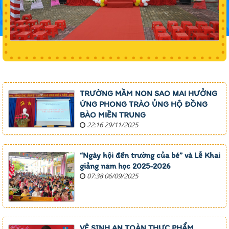
TRƯỜNG MẦM NON SAO MAI HƯỞNG
ỨNG PHONG TRÀO ỦNG HỘ ĐỒNG
BÀO MIỀN TRUNG
22:16 29/11/2025
“Ngày hội đến trường của bé” và Lễ Khai
giảng năm học 2025-2026
07:38 06/09/2025
VỆ SINH AN TOÀN THỰC PHẨM