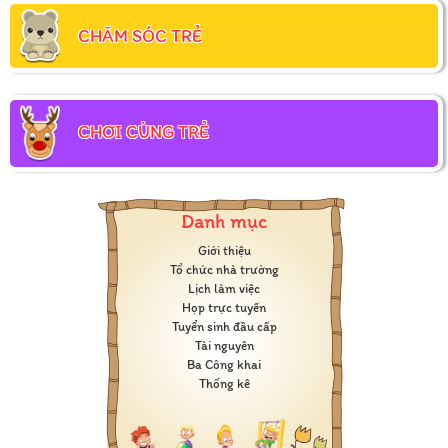
CHĂM SÓC TRẺ
CHƠI CÙNG TRẺ
Danh mục
Giới thiệu
Tổ chức nhà trường
Lịch làm việc
Họp trực tuyến
Tuyển sinh đầu cấp
Tài nguyên
Ba Công khai
Thống kê