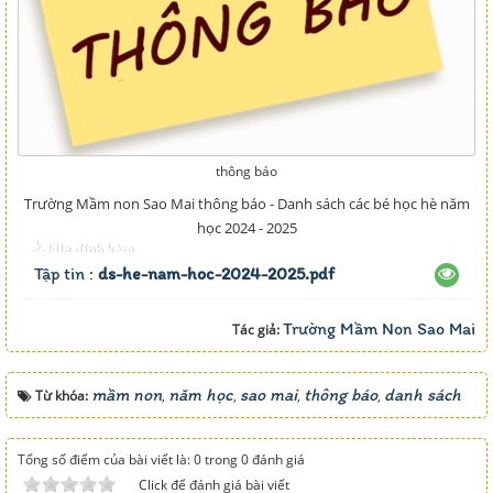
thông báo
Trường Mầm non Sao Mai thông báo - Danh sách các bé học hè năm
học 2024 - 2025
File đính kèm
Tập tin :
ds-he-nam-hoc-2024-2025.pdf
Trường Mầm Non Sao Mai
Tác giả:
mầm non
năm học
sao mai
thông báo
danh sách
Từ khóa:
,
,
,
,
Tổng số điểm của bài viết là: 0 trong 0 đánh giá
Click để đánh giá bài viết