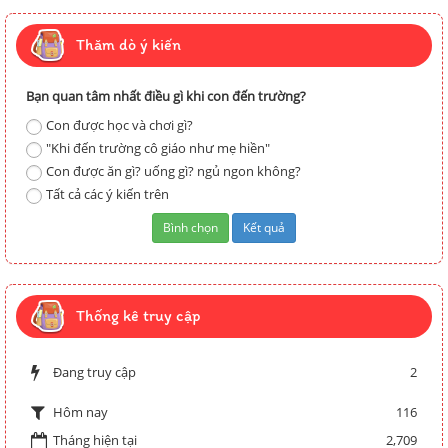
Thăm dò ý kiến
Bạn quan tâm nhất điều gì khi con đến trường?
Con được học và chơi gì?
"Khi đến trường cô giáo như mẹ hiền"
Con được ăn gì? uống gì? ngủ ngon không?
Tất cả các ý kiến trên
Thống kê truy cập
Đang truy cập
2
116
Hôm nay
Tháng hiện tại
2,709