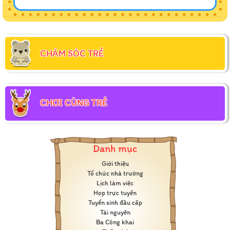
CHĂM SÓC TRẺ
CHƠI CÙNG TRẺ
Danh mục
Giới thiệu
Tổ chức nhà trường
Lịch làm việc
Họp trực tuyến
Tuyển sinh đầu cấp
Tài nguyên
Ba Công khai