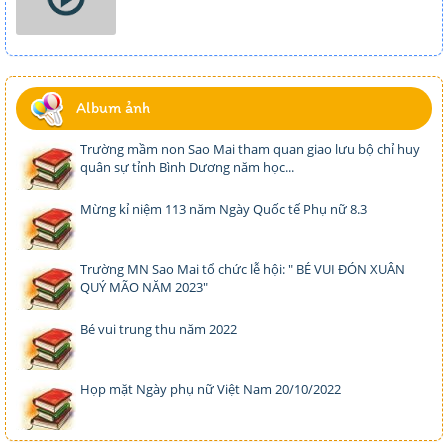
Album ảnh
Trường mầm non Sao Mai tham quan giao lưu bộ chỉ huy
quân sự tỉnh Bình Dương năm học...
Mừng kỉ niệm 113 năm Ngày Quốc tế Phụ nữ 8.3
Trường MN Sao Mai tổ chức lễ hội: " BÉ VUI ĐÓN XUÂN
QUÝ MÃO NĂM 2023"
Bé vui trung thu năm 2022
Họp mặt Ngày phụ nữ Việt Nam 20/10/2022